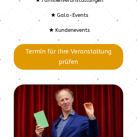
★
Familienveranstaltungen
★
Gala-Events
★
Kundenevents
Termin für Ihre Veranstaltung
prüfen