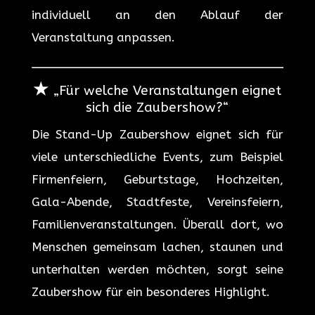
individuell an den Ablauf der
Veranstaltung anpassen.
★
„Für welche Veranstaltungen eignet
sich die Zaubershow?“
Die Stand-Up Zaubershow eignet sich für
viele unterschiedliche Events, zum Beispiel
Firmenfeiern, Geburtstage, Hochzeiten,
Gala-Abende, Stadtfeste, Vereinsfeiern,
Familienveranstaltungen. Überall dort, wo
Menschen gemeinsam lachen, staunen und
unterhalten werden möchten, sorgt seine
Zaubershow für ein besonderes Highlight.