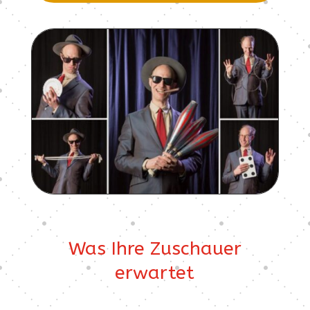
Was Ihre Zuschauer
erwartet