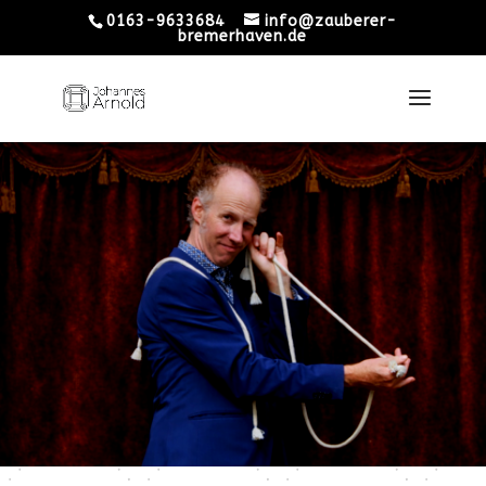
0163-9633684
info@zauberer-
bremerhaven.de