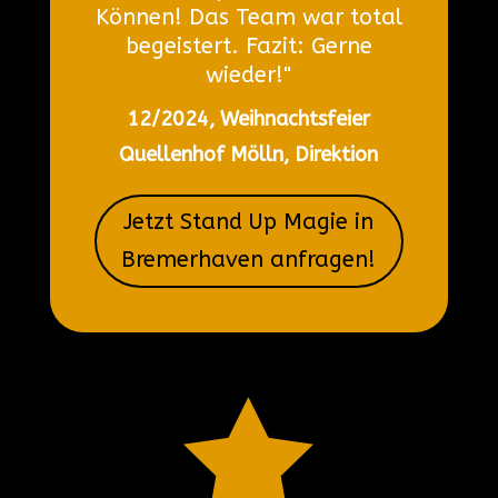
Können! Das Team war total
begeistert. Fazit: Gerne
wieder!"
12/2024, Weihnachtsfeier
Quellenhof Mölln, Direktion
Jetzt Stand Up Magie in
Bremerhaven anfragen!
