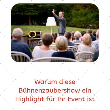
Warum diese
Bühnenzaubershow ein
Highlight für Ihr Event ist