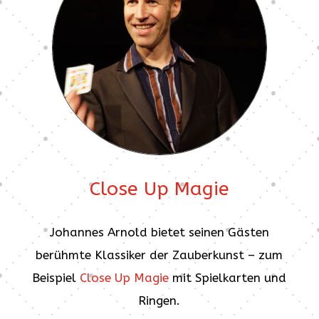
Close Up Magie
Johannes Arnold bietet seinen Gästen
berühmte Klassiker der Zauberkunst – zum
Beispiel
Close Up Magie
mit Spielkarten und
Ringen.