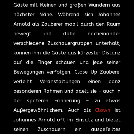
Gäste mit kleinen und großen Wundern aus
nächster Nähe. Während sich Johannes
Arnold als Zauberer mobil durch den Raum
bewegt und dabei nacheinander
verschiedene Zuschauergruppen unterhält,
können ihm die Gäste aus kürzester Distanz
auf die Finger schauen und jede seiner
Bewegungen verfolgen. Close Up Zauberei
verleiht Veranstaltungen einen ganz
besonderen Rahmen und adelt sie – auch in
der späteren Erinnerung – zu etwas
Außergewöhnlichem. Auch als
Clown
ist
Johannes Arnold oft im Einsatz und bietet
seinen Zuschauern ein ausgefeiltes