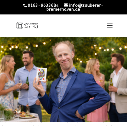
0163-9633684
info@zauberer-
bremerhaven.de