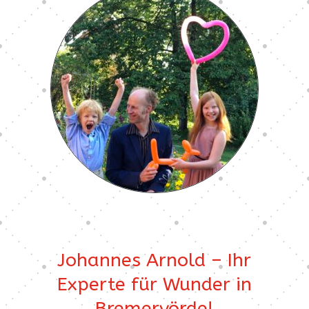
Johannes Arnold – Ihr
Experte für Wunder in
Bremervörde!