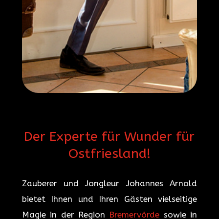
Der Experte für Wunder für
Ostfriesland!
Zauberer und Jongleur Johannes Arnold
bietet Ihnen und Ihren Gästen vielseitige
Magie in der Region
Bremervörde
sowie in