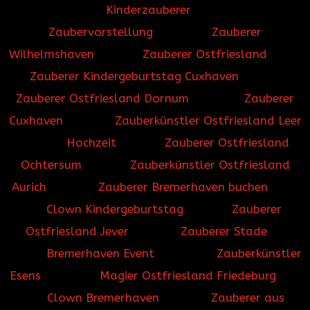
Kinderzauberer
Zaubervorstellung
Zauberer
Wilhelmshaven
Zauberer Ostfriesland
Zauberer Kindergeburtstag Cuxhaven
Zauberer Ostfriesland Dornum
Zauberer
Cuxhaven
Zauberkünstler Ostfriesland Leer
Hochzeit
Zauberer Ostfriesland
Ochtersum
Zauberkünstler Ostfriesland
Aurich
Zauberer Bremerhaven buchen
Clown Kindergeburtstag
Zauberer
Ostfriesland Jever
Zauberer Stade
Bremerhaven Event
Zauberkünstler
Esens
Magier Ostfriesland Friedeburg
Clown Bremerhaven
Zauberer aus