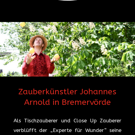
Zauberkünstler Johannes
Arnold in Bremervörde
Als Tischzauberer und Close Up Zauberer
verblüfft der „Experte für Wunder“ seine