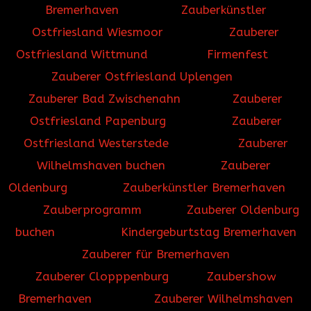
Bremerhaven
Zauberkünstler
Ostfriesland Wiesmoor
Zauberer
Ostfriesland Wittmund
Firmenfest
Zauberer Ostfriesland Uplengen
Zauberer Bad Zwischenahn
Zauberer
Ostfriesland Papenburg
Zauberer
Ostfriesland Westerstede
Zauberer
Wilhelmshaven buchen
Zauberer
Oldenburg
Zauberkünstler Bremerhaven
Zauberprogramm
Zauberer Oldenburg
buchen
Kindergeburtstag Bremerhaven
Zauberer für Bremerhaven
Zauberer Clopppenburg
Zaubershow
Bremerhaven
Zauberer Wilhelmshaven